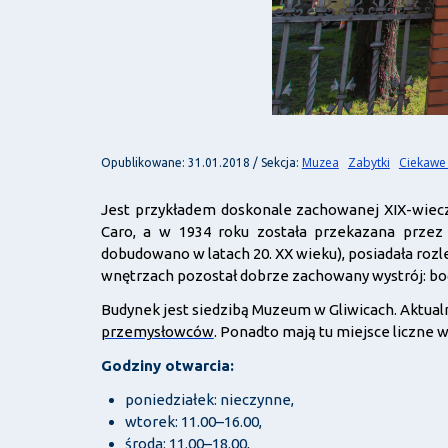
Muzea
Zabytki
Ciekawe
Opublikowane: 31.01.2018 / Sekcja:
Jest przykładem doskonale zachowanej XIX-wieczn
Caro, a w 1934 roku została przekazana przez
dobudowano w latach 20. XX wieku), posiadała roz
wnętrzach pozostał dobrze zachowany wystrój: boga
Budynek jest siedzibą Muzeum w Gliwicach. Aktual
przemysłowców
. Ponadto mają tu miejsce liczne
Godziny otwarcia:
poniedziałek: nieczynne,
wtorek: 11.00–16.00,
środa: 11.00–18.00,