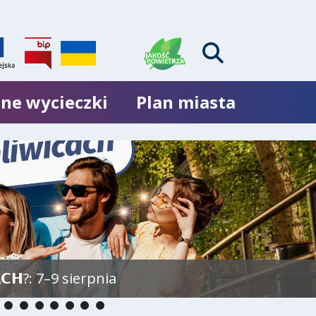
ne wycieczki
Plan miasta
𝗖𝗛?: 7–9 sierpnia