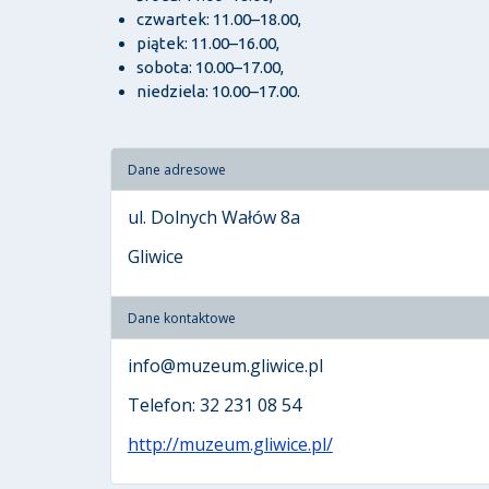
czwartek: 11.00–18.00,
piątek: 11.00–16.00,
sobota: 10.00–17.00,
niedziela: 10.00–17.00.
Dane adresowe
ul. Dolnych Wałów 8a
Gliwice
Dane kontaktowe
info@muzeum.gliwice.pl
Telefon: 32 231 08 54
http://muzeum.gliwice.pl/