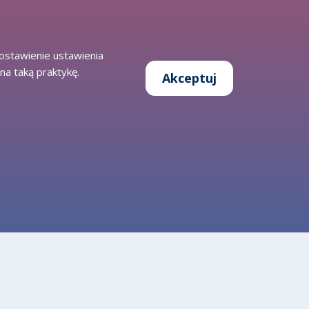
zostawienie ustawienia
na taką praktykę.
Akceptuj