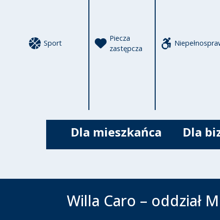
Piecza
Sport
Niepełnospra
zastępcza
Dla mieszkańca
Dla bi
Willa Caro – oddział 