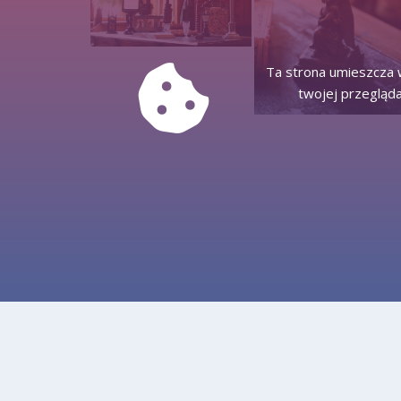
Ta strona umieszcza w
twojej przegląda
Deklaracja dostępności
Mapa strony
Kontakt
Informacje o ochronie danych osobowych