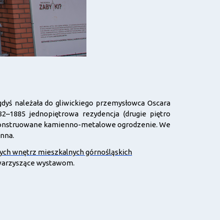
gdyś należała do gliwickiego przemysłowca Oscara
–1885 jednopiętrowa rezydencja (drugie piętro
 zrekonstruowane kamienno-metalowe ogrodzenie. We
enna.
ych wnętrz
mieszkalnych górnośląskich
towarzyszące wystawom.