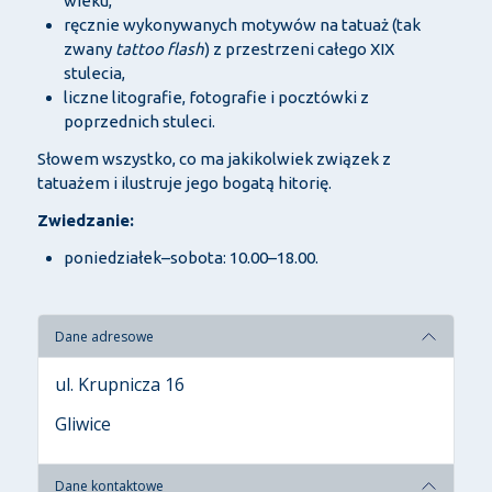
wieku,
ręcznie wykonywanych motywów na tatuaż (tak
zwany
tattoo flash
) z przestrzeni całego XIX
stulecia,
liczne litografie, fotografie i pocztówki z
poprzednich stuleci.
Słowem wszystko, co ma jakikolwiek związek z
tatuażem i ilustruje jego bogatą hitorię.
Zwiedzanie:
poniedziałek–sobota: 10.00–18.00.
Dane adresowe
ul. Krupnicza 16
Gliwice
Dane kontaktowe