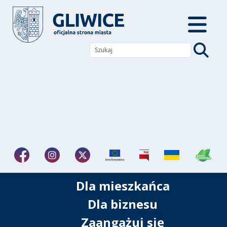
Dla mieszkańca
Dla biznesu
Zaangażuj się