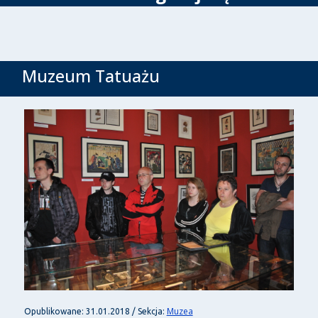
Muzeum Tatuażu
Muzea
Opublikowane: 31.01.2018 / Sekcja: