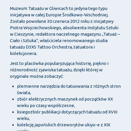
Muzeum Tatuażu w Gliwicach to jedyna tego typu
inicjatywa w całej Europie Środkowo-Wschodniej.
Zostało powołane 30 czerwca 2012 roku z inicjatywy
Piotra Wojciechowskiego, absolwenta Instytutu Sztuki
w Cieszynie, redaktora naczelnego magazynu „Tatuaż –
Ciało i Sztuka”, właściciela renomowanego studia
tatuażu D3XS Tattoo Orchestra, tatuatora i
kolekcjonera.
Jest to placówka popularyzująca historię, piękno i
różnorodność zjawiska tatuażu, dzięki której w
oryginale można zobaczyć:
plemienne narzędzia do tatuowania z różnych stron
świata,
zbiór elektrycznych maszynek od początków XX
wieku po czasy współczesne,
ksiegozbiór publikacji dotyczących tatuażu od XVIII
wieku,
kolekcję japońskich drzeworytów ukiyo-e z XIX