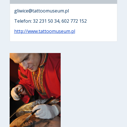
gliwice@tattoomuseum.pl
Telefon: 32 231 50 34, 602 772 152
http://www.tattoomuseum.pl