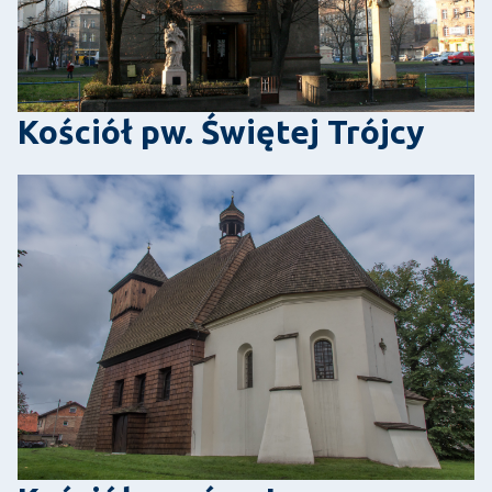
Kościół pw. Świętej Trójcy