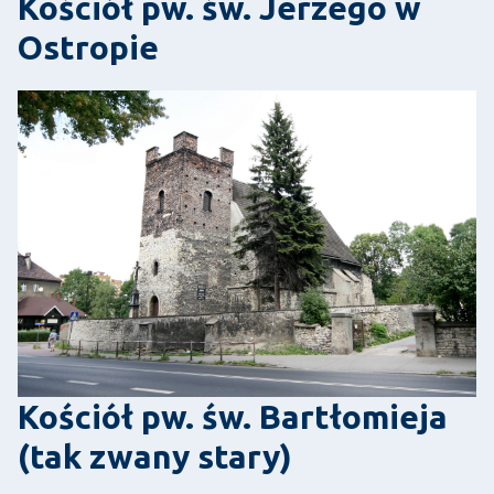
Kościół pw. św. Jerzego w
Ostropie
Kościół pw. św. Bartłomieja
(tak zwany stary)