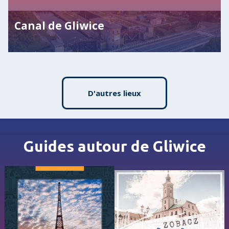
Canal de Gliwice
D'autres lieux
Guides autour de Gliwice