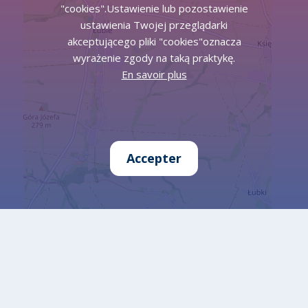
"cookies".Ustawienie lub pozostawienie
ustawienia Twojej przeglądarki
akceptującego pliki "cookies"oznacza
wyrażenie zgody na taką praktykę.
En savoir plus
Accepter