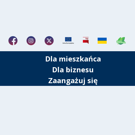
Dla mieszkańca
Dla biznesu
Zaangażuj się